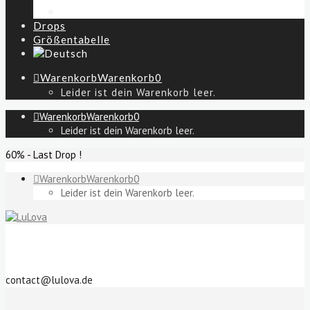
Das sind wir
Drops
Größentabelle
Warenkorb
Warenkorb
0
Leider ist dein Warenkorb leer.
Warenkorb
Warenkorb
0
Leider ist dein Warenkorb leer.
60% - Last Drop !
Warenkorb
Warenkorb
0
Leider ist dein Warenkorb leer.
contact@lulova.de