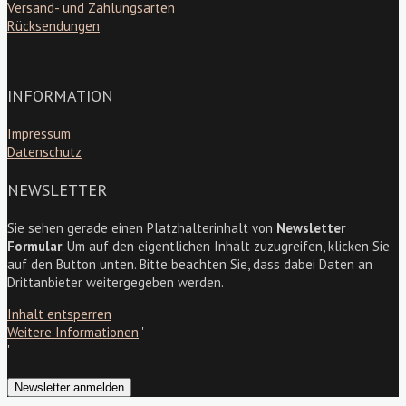
Versand- und Zahlungsarten
Rücksendungen
INFORMATION
Impressum
Datenschutz
NEWSLETTER
Sie sehen gerade einen Platzhalterinhalt von
Newsletter
Formular
. Um auf den eigentlichen Inhalt zuzugreifen, klicken Sie
auf den Button unten. Bitte beachten Sie, dass dabei Daten an
Drittanbieter weitergegeben werden.
Inhalt entsperren
Weitere Informationen
'
'
Newsletter anmelden