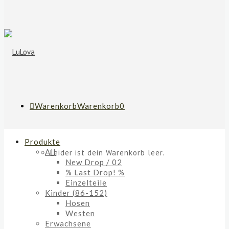
Warenkorb
Warenkorb
0
Produkte
All
Leider ist dein Warenkorb leer.
New Drop / 02
% Last Drop! %
Einzelteile
Kinder (86-152)
Hosen
Westen
Erwachsene