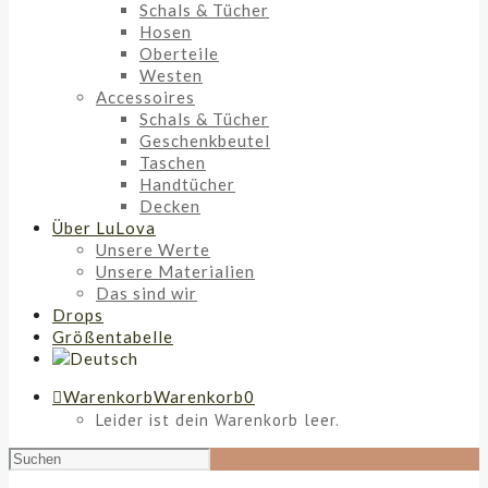
Schals & Tücher
Hosen
Oberteile
Westen
Accessoires
Schals & Tücher
Geschenkbeutel
Taschen
Handtücher
Decken
Über LuLova
Unsere Werte
Unsere Materialien
Das sind wir
Drops
Größentabelle
Warenkorb
Warenkorb
0
Leider ist dein Warenkorb leer.