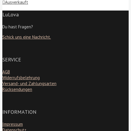
Ausverkauft
LuLova
Du hast Fragen?
Schick uns eine Nachricht.
SERVICE
AGB
Widerrufsbelehrung
Versand- und Zahlungsarten
Rücksendungen
INFORMATION
Impressum
Datenschutz