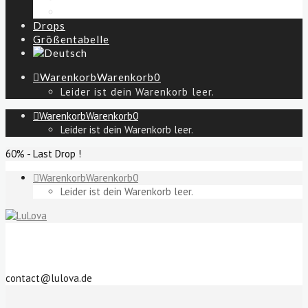
Das sind wir
Drops
Größentabelle
Warenkorb
Warenkorb
0
Leider ist dein Warenkorb leer.
Warenkorb
Warenkorb
0
Leider ist dein Warenkorb leer.
60% - Last Drop !
Warenkorb
Warenkorb
0
Leider ist dein Warenkorb leer.
contact@lulova.de