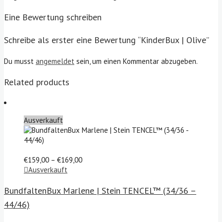
Eine Bewertung schreiben
Schreibe als erster eine Bewertung “KinderBux | Olive”
Du musst
angemeldet
sein, um einen Kommentar abzugeben.
Related products
Ausverkauft
Preisspanne:
€
159,00
–
€
169,00
€159,00
Ausverkauft
bis
€169,00
BundfaltenBux Marlene | Stein TENCEL™ (34/36 –
44/46)