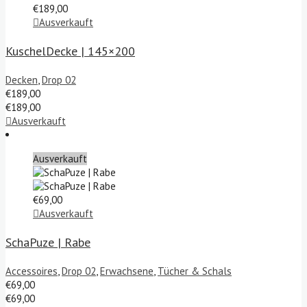
€
189,00
Ausverkauft
KuschelDecke | 145×200
Decken
,
Drop 02
€
189,00
€
189,00
Ausverkauft
Ausverkauft
€
69,00
Ausverkauft
SchaPuze | Rabe
Accessoires
,
Drop 02
,
Erwachsene
,
Tücher & Schals
€
69,00
€
69,00