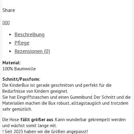
quantity
Share
0
0
0
Beschreibung
Pflege
Rezensionen (0)
Material:
100% Baumwolle
Schnitt/Passform:
Die KinderBux ist gerade geschnitten und perfekt für die
Bedürfnisse von Kindern geeignet.
Sie hat Eingriffstaschen und einen Gummibund. Der Schnitt und die
Materialien machen die Bux robust, alltagstauglich und trotzdem
sehr gemütlich.
Die Hose
fällt größer aus
. Kann wunderbar gekrempelt werden
und wächst somit lange mit.
! Seit 2025 haben wir die Größen angepasst!