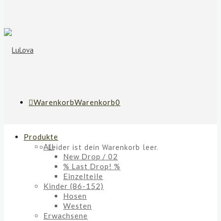
Warenkorb
Warenkorb
0
Produkte
All
Leider ist dein Warenkorb leer.
New Drop / 02
% Last Drop! %
Einzelteile
Kinder (86-152)
Hosen
Westen
Erwachsene