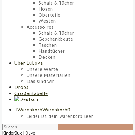
Schals & Tücher
Hosen
Oberteile
Westen
Accessoires
Schals & Tücher
Geschenkbeutel
Taschen
Handtücher
Decken
Über LuLova
Unsere Werte
Unsere Materialien
Das sind wir
Drops
Größentabelle
Warenkorb
Warenkorb
0
Leider ist dein Warenkorb leer.
KinderBux | Olive